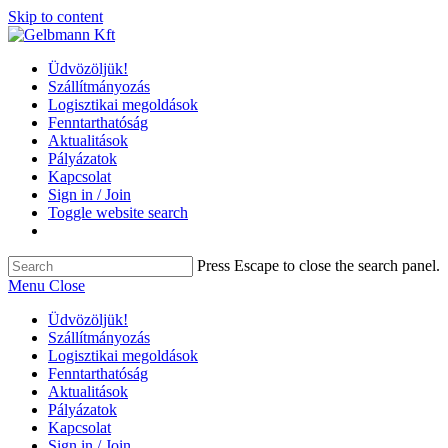
Skip to content
Üdvözöljük!
Szállítmányozás
Logisztikai megoldások
Fenntarthatóság
Aktualitások
Pályázatok
Kapcsolat
Sign in / Join
Toggle website search
Press Escape to close the search panel.
Menu
Close
Üdvözöljük!
Szállítmányozás
Logisztikai megoldások
Fenntarthatóság
Aktualitások
Pályázatok
Kapcsolat
Sign in / Join