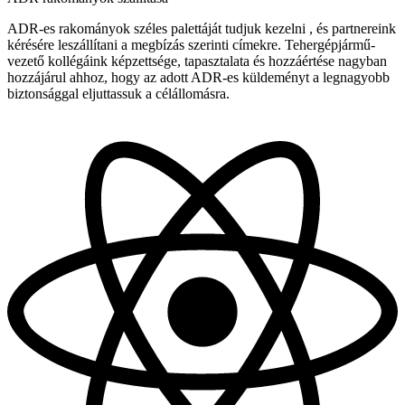
ADR-es rakományok széles palettáját tudjuk kezelni , és partnereink
kérésére leszállítani a megbízás szerinti címekre. Tehergépjármű-
vezető kollégáink képzettsége, tapasztalata és hozzáértése nagyban
hozzájárul ahhoz, hogy az adott ADR-es küldeményt a legnagyobb
biztonsággal eljuttassuk a célállomásra.