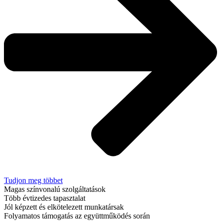
Tudjon meg többet
Magas színvonalú szolgáltatások
Több évtizedes tapasztalat
Jól képzett és elkötelezett munkatársak
Folyamatos támogatás az együttműködés során