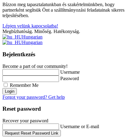
Bízzon meg tapasztalatunkban és szakértelmünkben, hogy
partnerként segítsük Önt a szállítmányozási feladatainak sikeres
teljesítésében.
Lépjen velünk kapocsolatba!
Megbízhatóság. Minőség. Hatékonyság.
Hungarian
Hungarian
Bejelentkezés
Become a part of our community!
Username
Password
Remember Me
Login
Forgot your password? Get help
Reset password
Recover your password
Username or E-mail
Request Reset Password Link