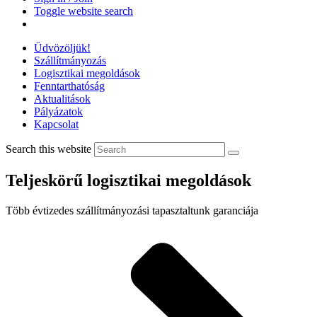
Toggle website search
Üdvözöljük!
Szállítmányozás
Logisztikai megoldások
Fenntarthatóság
Aktualitások
Pályázatok
Kapcsolat
Search this website
Teljeskörű logisztikai megoldások
Több évtizedes szállítmányozási tapasztaltunk garanciája