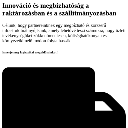
Innováció és megbízhatóság a
raktározásban és a szállítmányozásban
Célunk, hogy partnereinknek egy megbízható és korszerű
infrastruktúrát nyújtsunk, amely lehetővé teszi számukra, hogy üzleti
tevékenységüket zökkenőmentesen, költséghatékonyan és
környezetkímélő módon folytathassák.
Ismerje meg logisztikai megoldásainkat!