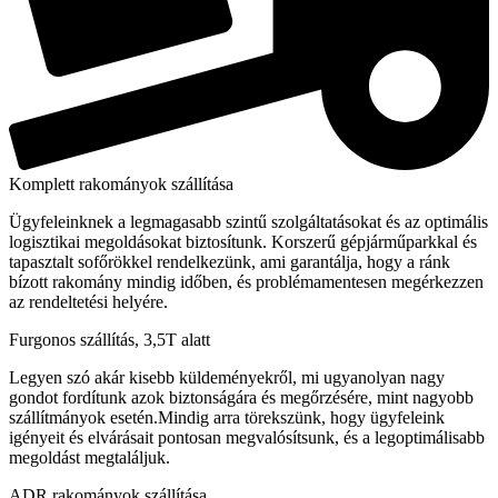
Komplett rakományok szállítása
Ügyfeleinknek a legmagasabb szintű szolgáltatásokat és az optimális
logisztikai megoldásokat biztosítunk. Korszerű gépjárműparkkal és
tapasztalt sofőrökkel rendelkezünk, ami garantálja, hogy a ránk
bízott rakomány mindig időben, és problémamentesen megérkezzen
az rendeltetési helyére.
Furgonos szállítás, 3,5T alatt
Legyen szó akár kisebb küldeményekről, mi ugyanolyan nagy
gondot fordítunk azok biztonságára és megőrzésére, mint nagyobb
szállítmányok esetén.Mindig arra törekszünk, hogy ügyfeleink
igényeit és elvárásait pontosan megvalósítsunk, és a legoptimálisabb
megoldást megtaláljuk.
ADR rakományok szállítása