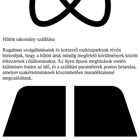
Hűtött rakomány szállítása
Rugalmas szolgáltatásaink és korszerű eszközparkunk révén
biztosítjuk, hogy a hűtött áruk mindig megfelelő körülmények között
érkezzenek célállomásukra. Az ilyen típusú megbízások esetén
különösen fontos az idő, és a szállítási paraméterek pontos betartása,
amelyet szakértelmünknek köszönhetően maradéktalanul
megvalósítunk.